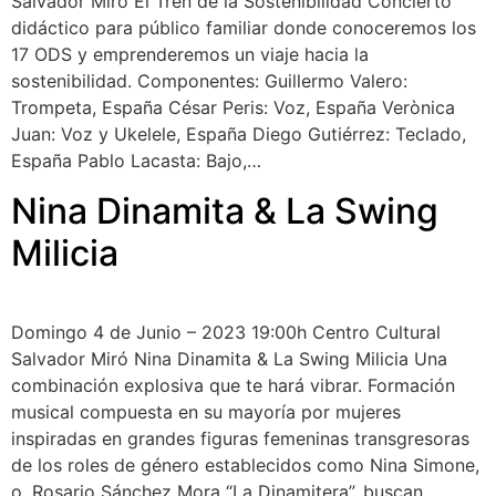
Salvador Miró El Tren de la Sostenibilidad Concierto
didáctico para público familiar donde conoceremos los
17 ODS y emprenderemos un viaje hacia la
sostenibilidad. Componentes:​ Guillermo Valero:
Trompeta, España César Peris: Voz, España Verònica
Juan: Voz y Ukelele, España Diego Gutiérrez: Teclado,
España Pablo Lacasta: Bajo,…
Nina Dinamita & La Swing
Milicia
Domingo 4 de Junio – 2023 19:00h Centro Cultural
Salvador Miró Nina Dinamita & La Swing Milicia Una
combinación explosiva que te hará vibrar. Formación
musical compuesta en su mayoría por mujeres
inspiradas en grandes figuras femeninas transgresoras
de los roles de género establecidos como Nina Simone,
o, Rosario Sánchez Mora “La Dinamitera”, buscan